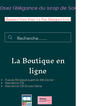
Osez l'élégance du sirop de Sakura
Abonnez Vous Pour Le Pas Manquer Les Promos
La Boutique en
ligne
Frais de Port gratuit à partir de 35€ d'achat
Paiement en CB
Paiement en CB 3X avec Klarna