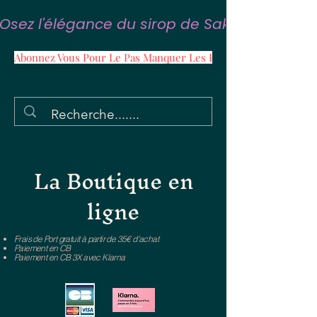
Osez l'élégance du sirop de Sakura
Abonnez Vous Pour Le Pas Manquer Les Promos
La Boutique en
ligne
Frais de Port gratuit à partir de 35€ d'achat
Paiement en CB
Paiement en CB 3X avec Klarna