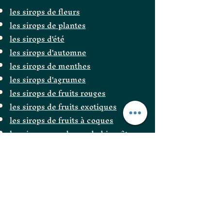
les sirops de fleurs
les sirops de plantes
les sirops d'été
les sirops d'automne
les sirops de menthes
les sirops d'agrumes
les sirops de fruits rouges
les sirops de fruits exotiques
les sirops de fruits à coques
les sirops grands cru du bien-être
les sirops pour le café et chocolat
les sirops gourmands
les sirops composés
les sirops cocktails sans alcool
les sirops thés glacés