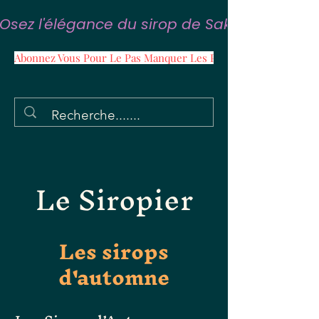
Osez l'élégance du sirop de Sakura
Abonnez Vous Pour Le Pas Manquer Les Promos
Le Siropier
Les sirops
d'automne