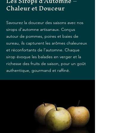
Les Sirops d’Automne –
Chaleur et Douceur
Savourez la douceur des saisons avec nos
sirops d’automne artisanaux. Conçus
autour de pommes, poires et baies de
sureau, ils capturent les arômes chaleureux
et réconfortants de l’automne. Chaque
sirop évoque les balades en verger et la
richesse des fruits de saison, pour un goût
authentique, gourmand et raffiné.