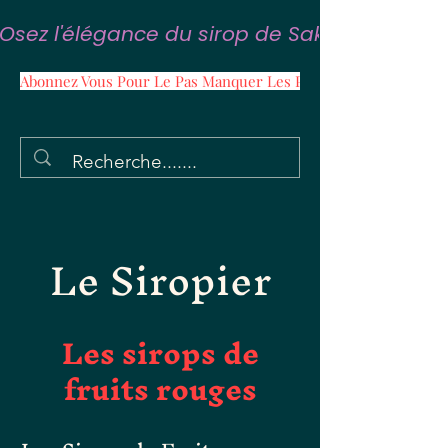
Osez l'élégance du sirop de Sakura
Abonnez Vous Pour Le Pas Manquer Les Promos
Le Siropier
Les sirops de
fruits rouges