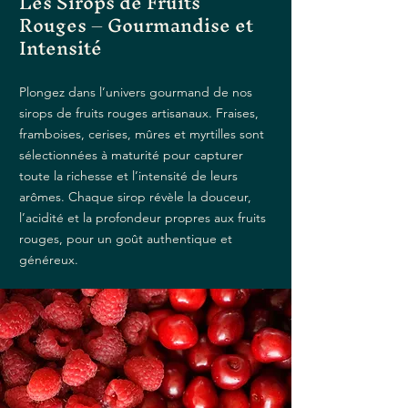
Les Sirops de Fruits
Rouges – Gourmandise et
Intensité
Plongez dans l’univers gourmand de nos
sirops de fruits rouges artisanaux. Fraises,
framboises, cerises, mûres et myrtilles sont
sélectionnées à maturité pour capturer
toute la richesse et l’intensité de leurs
arômes. Chaque sirop révèle la douceur,
l’acidité et la profondeur propres aux fruits
rouges, pour un goût authentique et
généreux.