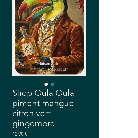
Sirop Oula Oula -
piment mangue
citron vert
gingembre
Precio
12,90 €