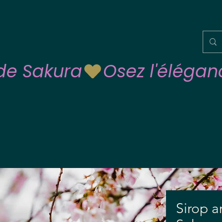
 de Sakura
Sirop a