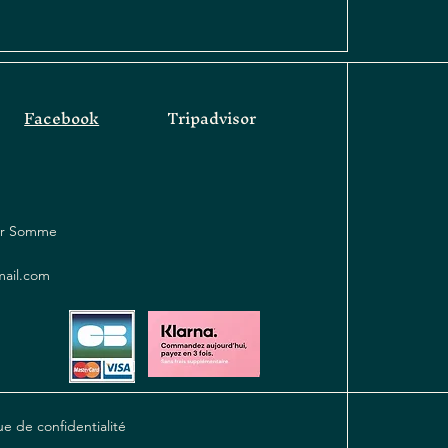
Facebook
Tripadvisor
sur Somme
mail.com
ue de confidentialité