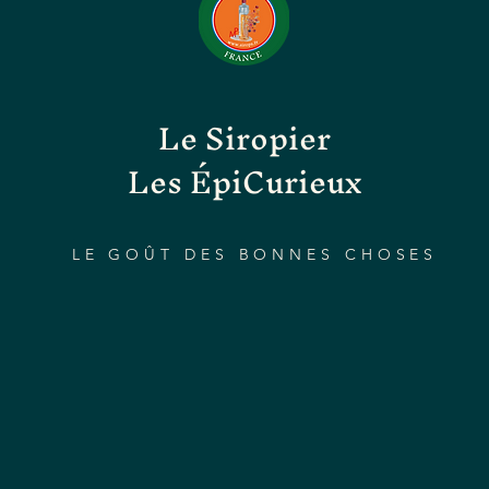
Le Siropier
Les ÉpiCurieux
LE GOÛT DES BONNES CHOSES