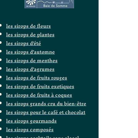
les sirops de fleurs
les sirops de plantes
les sirops d'été
les sirops d'automne
les sirops de menthes
les sirops d'agrumes
les sirops de fruits rouges
les sirops de fruits exotiques
les sirops de fruits à coques
les sirops grands cru du bien-être
les sirops pour le café et chocolat
les sirops gourmands
les sirops composés