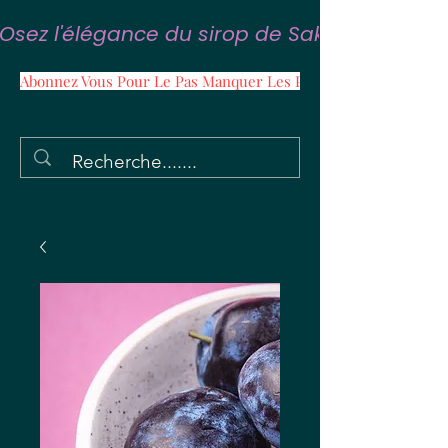
Osez l'élégance du sirop de Sakura
Abonnez Vous Pour Le Pas Manquer Les Promos