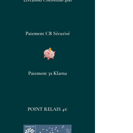
Paiement CB Sécurisé
Paiement 3x Klarna
POINT RELAIS 4€