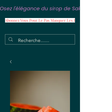
Osez l'élégance du sirop de Sakura
Abonnez Vous Pour Le Pas Manquer Les Promos