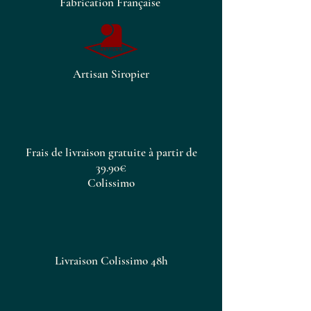
Fabrication Française
de l’été avec notre sirop de
pastèque et rehaussez vos
boissons d’une touche d’artisanat
artisanal.
Artisan Siropier
Frais de livraison gratuite à partir de
39.90€
Colissimo
Livraison Colissimo 48h