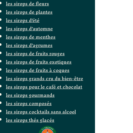
les sirops de fleurs
les sirops de plantes
les sirops d'été
les sirops d'automne
les sirops de menthes
les sirops d'agrumes
les sirops de fruits rouges
les sirops de fruits exotiques
les sirops de fruits à coques
les sirops grands cru du bien-être
les sirops pour le café et chocolat
les sirops gourmands
les sirops composés
les sirops cocktails sans alcool
les sirops thés glacés