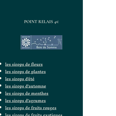
POINT RELAIS 4€
les sirops de fleurs
les sirops de plantes
les sirops d'été
les sirops d'automne
les sirops de menthes
les sirops d'agrumes
les sirops de fruits rouges
les sirops de fruits exotiques