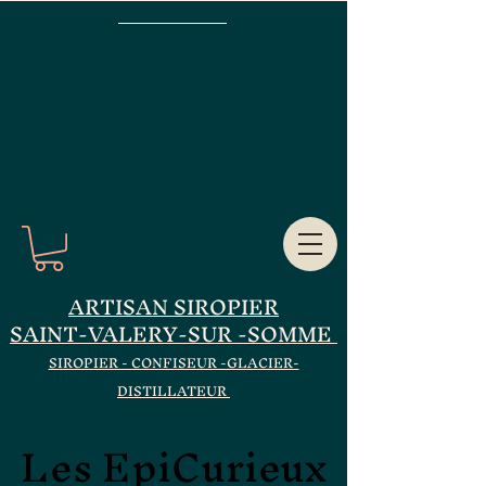
ARTISAN SIROPIER
SAINT-VALERY-SUR -SOMME
SIROPIER - CONFISEUR -GLACIER-
DISTILLATEUR
Les EpiCurieux
Les EpiCurieux