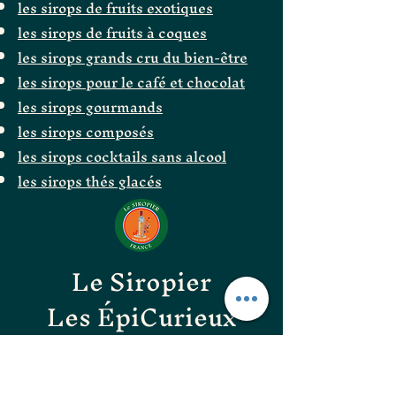
les sirops de fruits exotiques
les sirops de fruits à coques
les sirops grands cru du bien-être
les sirops pour le café et chocolat
les sirops gourmands
les sirops composés
les sirops cocktails sans alcool
les sirops thés glacés
Le Siropier
Les ÉpiCurieux
LE GOÛT DES BONNES
CHOSES