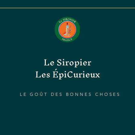
Le Siropier
Les ÉpiCurieux
LE GOÛT DES BONNES CHOSES