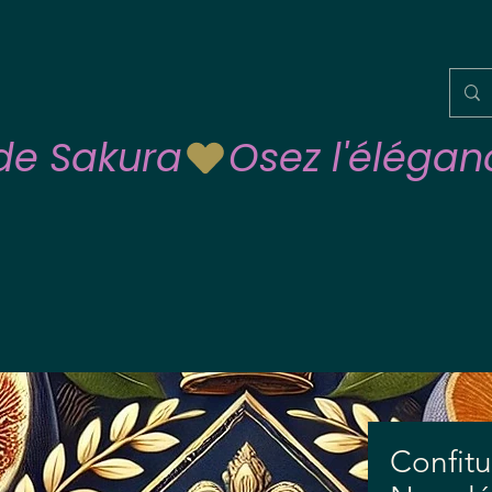
 de Sakura
Confitu