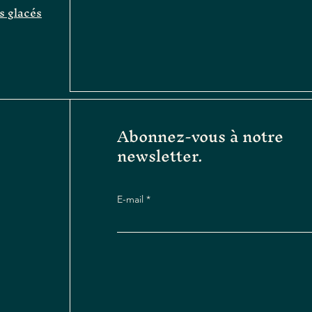
és glacés
Abonnez-vous à notre
newsletter.
E-mail