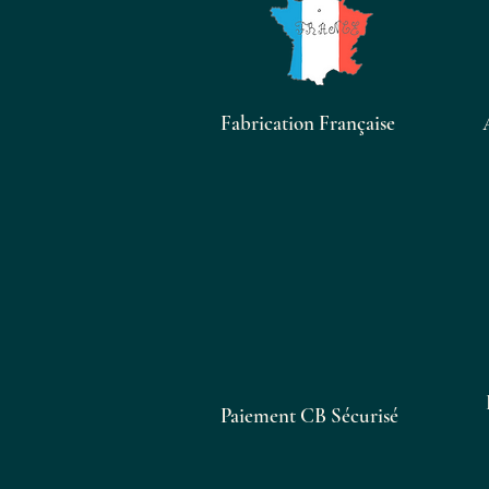
Fabrication Française
Paiement CB Sécurisé