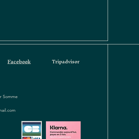
Facebook
Tripadvisor
sur Somme
mail.com