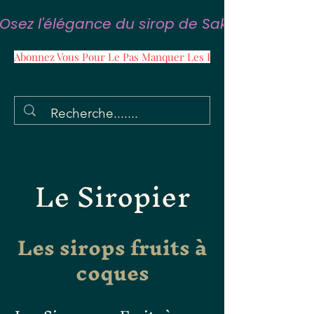
Osez l'élégance du sirop de Sakura
Abonnez Vous Pour Le Pas Manquer Les Promos
Le Siropier
Les sirops fruits à
coques