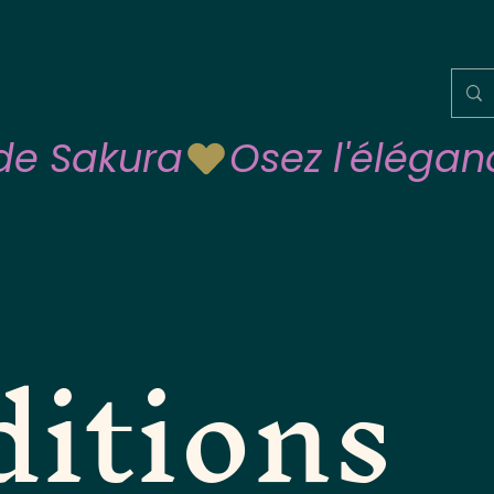
 de Sakura
itions