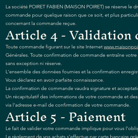
La société POIRET FABIEN (MAISON POIRET) se réserve le dro
commande pour quelque raison que ce soit, et plus particul
concernant la commande reçue.
Article 4 - Validatio
Toute commande figurant sur le site Internet
www.maisonpoire
Générales. Toute confirmation de commande entraîne votre a
sans exception ni réserve.
L'ensemble des données fournies et la confirmation enregist
Vous déclarez en avoir parfaite connaissance.
La confirmation de commande vaudra signature et acceptat
Un récapitulatif des informations de votre commande et d
via l'adresse e-mail de confirmation de votre commande.
Article 5 - Paiement
Le fait de valider votre commande implique pour vous l'obli
Le règlement de vos achats s'effectue par carte bancaire grâ