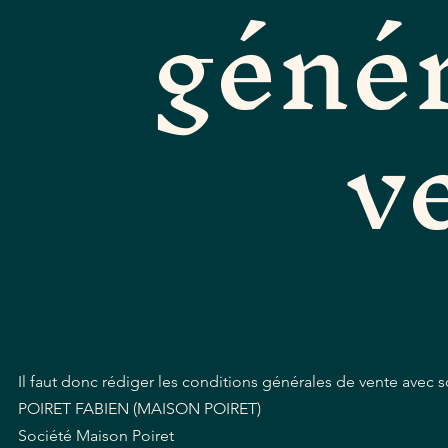
génér
v
Il faut donc rédiger les conditions générales de vente avec so
POIRET FABIEN (MAISON POIRET)
Société Maison Poiret