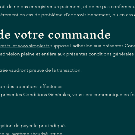
it de ne pas enregistrer un paiement, et de ne pas confirmer 
ièrement en cas de problème d'approvisionnement, ou en cas d
n de votre commande
t.fr et www.siropier.fr
suppose l'adhésion aux présentes Cond
dhésion pleine et entière aux présentes conditions générales 
rée vaudront preuve de la transaction.
ion des opérations effectuées.
es présentes Conditions Générales, vous sera communiqué en f
gation de payer le prix indiqué.
ce au système sécurisé..stripe