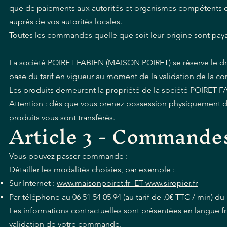
que de paiements aux autorités et organismes compétents de
auprès de vos autorités locales.
Toutes les commandes quelle que soit leur origine sont pay
La société POIRET FABIEN (MAISON POIRET) se réserve le droi
base du tarif en vigueur au moment de la validation de la c
Les produits demeurent la propriété de la société POIRET
Attention : dès que vous prenez possession physiquement
produits vous sont transférés.
Article 3 - Commande
Vous pouvez passer commande :
Détailler les modalités choisies, par exemple :
Sur Internet :
www.maisonpoiret.fr ET www.siropier.fr
Par téléphone au 06 51 54 05 94 (au tarif de .0€ TTC / min) du 
Les informations contractuelles sont présentées en langue fr
validation de votre commande.