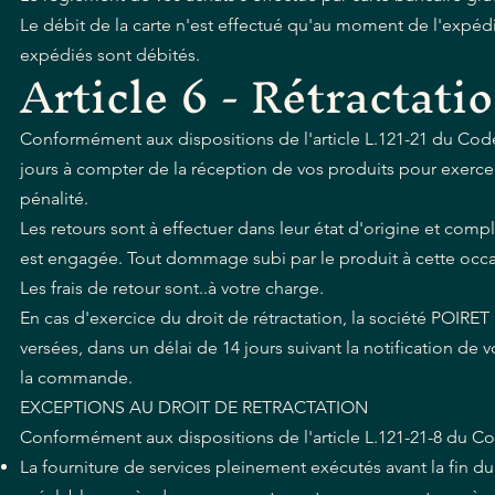
Le débit de la carte n'est effectué qu'au moment de l'expédi
expédiés sont débités.
Article 6 - Rétractati
Conformément aux dispositions de l'article L.121-21 du Cod
jours à compter de la réception de vos produits pour exercer v
pénalité.
Les retours sont à effectuer dans leur état d'origine et comp
est engagée. Tout dommage subi par le produit à cette occasi
Les frais de retour sont..à votre charge.
En cas d'exercice du droit de rétractation, la société P
versées, dans un délai de 14 jours suivant la notification d
la commande.
EXCEPTIONS AU DROIT DE RETRACTATION
Conformément aux dispositions de l'article L.121-21-8 du Co
La fourniture de services pleinement exécutés avant la fin d