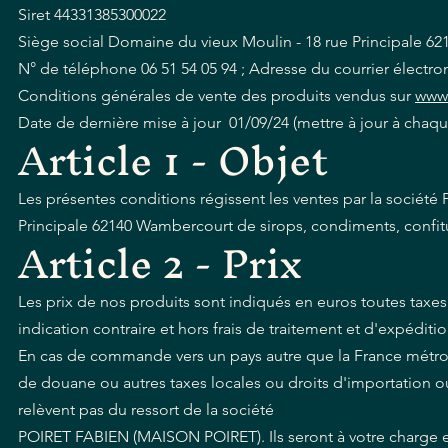
Siret 44331385300022
Siège social Domaine du vieux Moulin - 18 rue Principale 
N° de téléphone 06 51 54 05 94 ; Adresse du courrier électr
Conditions générales de vente des produits vendus sur
www.
Date de dernière mise à jour 01/09/24 (mettre à jour à cha
Article 1 - Objet
Les présentes conditions régissent les ventes par la socié
Principale 62140 Wambercourt de sirops, condiments, confitu
Article 2 - Prix
Les prix de nos produits sont indiqués en euros toutes taxe
indication contraire et hors frais de traitement et d'expéditi
En cas de commande vers un pays autre que la France métrop
de douane ou autres taxes locales ou droits d'importation ou
relèvent pas du ressort de la société
POIRET FABIEN (MAISON POIRET). Ils seront à votre charge et 