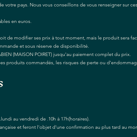
 votre pays. Nous vous conseillons de vous renseigner sur ce
ables en euros.
t de modifier ses prix à tout moment, mais le produit sera fact
ommande et sous réserve de disponibilité.
 FABIEN (MAISON POIRET) jusqu'au paiement complet du prix.
 des produits commandés, les risques de perte ou d'endomma
s
.lundi au vendredi de .10h à 17h(horaires).
ançaise et feront l'objet d'une confirmation au plus tard au mo