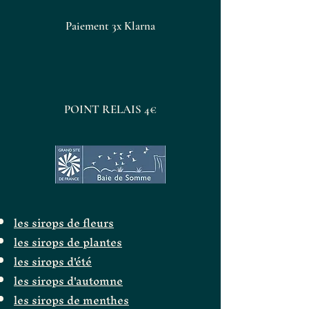
Paiement 3x Klarna
POINT RELAIS 4€
les sirops de fleurs
les sirops de plantes
les sirops d'été
les sirops d'automne
les sirops de menthes