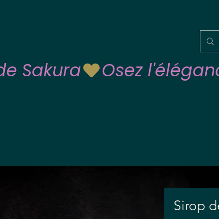
 de Sakura
Sirop 