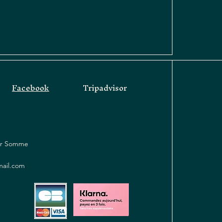
Facebook
Tripadvisor
sur Somme
mail.com