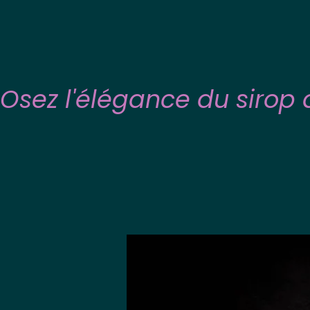
Osez l'élégance du sirop