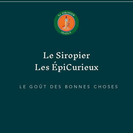
Le Siropier
Les ÉpiCurieux
LE GOÛT DES BONNES CHOSES