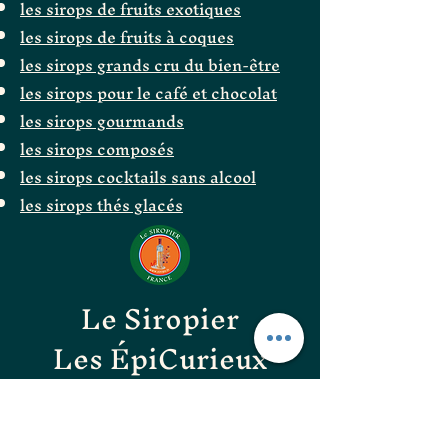
les sirops de fruits exotiques
les sirops de fruits à coques
les sirops grands cru du bien-être
les sirops pour le café et chocolat
les sirops gourmands
les sirops composés
les sirops cocktails sans alcool
les sirops thés glacés
Le Siropier
Les ÉpiCurieux
LE GOÛT DES BONNES
CHOSES