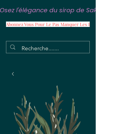
Osez l'élégance du sirop de Sakura
Abonnez Vous Pour Le Pas Manquer Les Promos