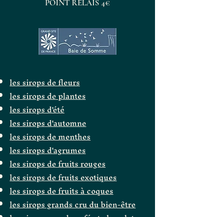
POINT RELAIS 4€
les sirops de fleurs
les sirops de plantes
les sirops d'été
les sirops d'automne
les sirops de menthes
les sirops d'agrumes
les sirops de fruits rouges
les sirops de fruits exotiques
les sirops de fruits à coques
les sirops grands cru du bien-être