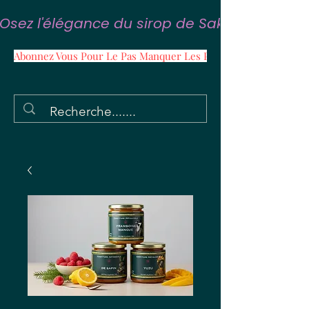
Osez l'élégance du sirop de Sakura
Abonnez Vous Pour Le Pas Manquer Les Promos