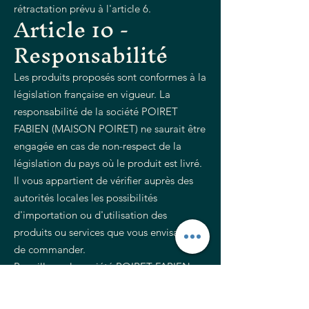
rétractation prévu à l'article 6.
Article 10 -
Responsabilité
Les produits proposés sont conformes à la
législation française en vigueur. La
responsabilité de la société POIRET
FABIEN (MAISON POIRET) ne saurait être
engagée en cas de non-respect de la
législation du pays où le produit est livré.
Il vous appartient de vérifier auprès des
autorités locales les possibilités
d'importation ou d'utilisation des
produits ou services que vous envisagez
de commander.
Par ailleurs, la société POIRET FABIEN
(MAISON POIRET) ne saurait être tenue
pour responsable des dommages