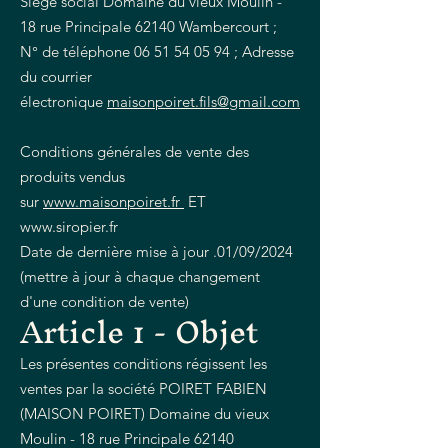
Siège social Domaine du vieux Moulin -
18 rue Principale 62140 Wambercourt ;
N° de téléphone
06 51 54 05 94
; Adresse
du courrier
électronique
maisonpoiret.fils@gmail.com
Conditions générales de vente des
produits vendus
sur
www.maisonpoiret.fr
ET
www.siropier.fr
Date de dernière mise à jour .01/09/2024
(mettre à jour à chaque changement
d'une condition de vente)
Article 1 - Objet
Les présentes conditions régissent les
ventes par la société POIRET FABIEN
(MAISON POIRET) Domaine du vieux
Moulin - 18 rue Principale 62140