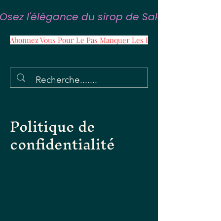
Osez l'élégance du sirop de Sakura
Abonnez Vous Pour Le Pas Manquer Les Promos
Politique de
confidentialité