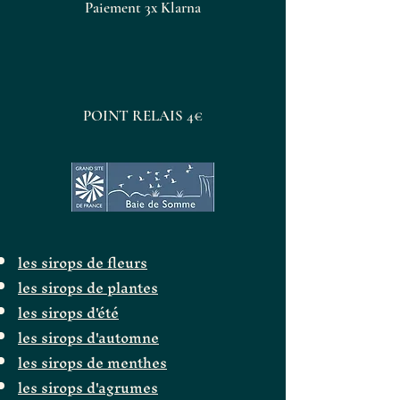
Paiement 3x Klarna
POINT RELAIS 4€
les sirops de fleurs
les sirops de plantes
les sirops d'été
les sirops d'automne
les sirops de menthes
les sirops d'agrumes