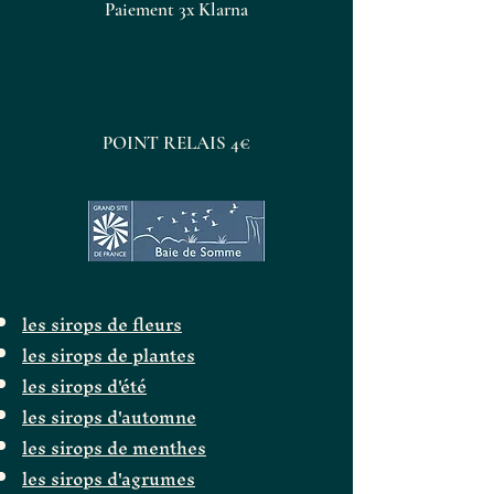
Paiement 3x Klarna
POINT RELAIS 4€
les sirops de fleurs
les sirops de plantes
les sirops d'été
les sirops d'automne
les sirops de menthes
les sirops d'agrumes