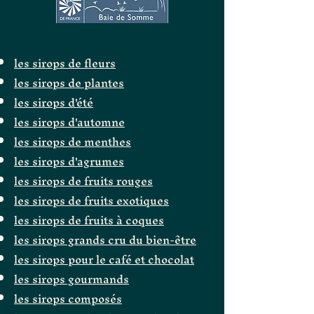
les sirops de fleurs
les sirops de plantes
les sirops d'été
les sirops d'automne
les sirops de menthes
les sirops d'agrumes
les sirops de fruits rouges
les sirops de fruits exotiques
les sirops de fruits à coques
les sirops grands cru du bien-être
les sirops pour le café et chocolat
les sirops gourmands
les sirops composés