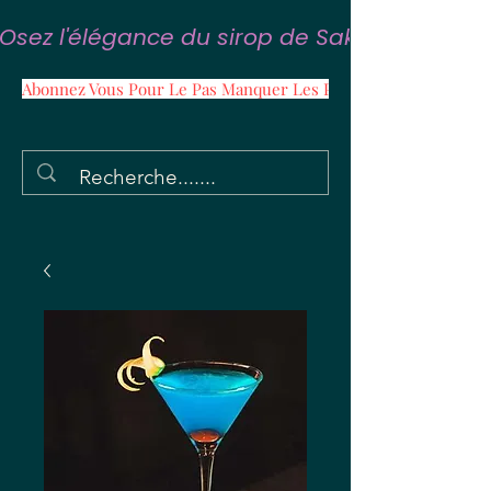
Osez l'élégance du sirop de Sakura
Abonnez Vous Pour Le Pas Manquer Les Promos