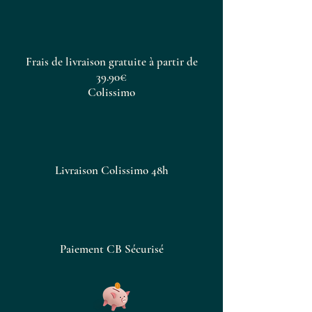
noisette qui fera passer vos
boissons au niveau supérieur.
Frais de livraison gratuite à partir de
39.90€
Colissimo
Livraison Colissimo 48h
Paiement CB Sécurisé