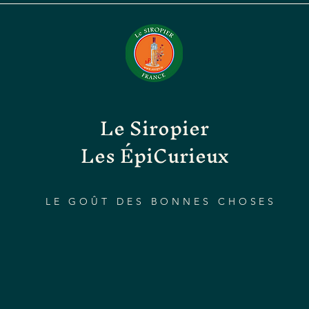
Le Siropier
Les ÉpiCurieux
LE GOÛT DES BONNES CHOSES