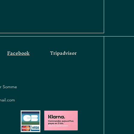
Facebook
Tripadvisor
sur Somme
mail.com