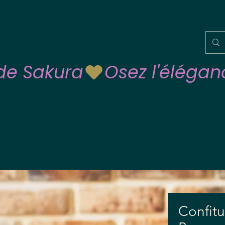
 de Sakura
Confitu