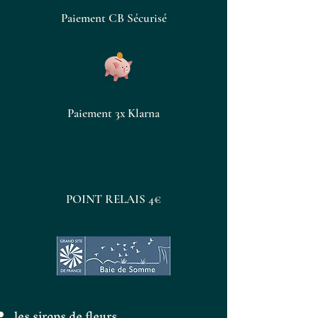
Paiement CB Sécurisé
Paiement 3x Klarna
POINT RELAIS 4€
les sirops de fleurs