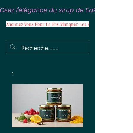
Osez l'élégance du sirop de Sakura
Abonnez Vous Pour Le Pas Manquer Les Promos