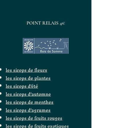
POINT RELAIS 4€
les sirops de fleurs
les sirops de plantes
les sirops d'été
les sirops d'automne
les sirops de menthes
les sirops d'agrumes
les sirops de fruits rouges
les sirops de fruits exotiques