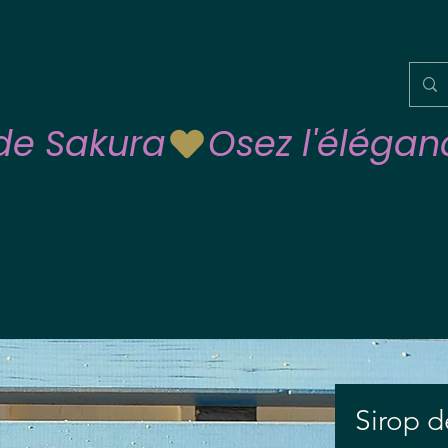
 de Sakura
Sirop 