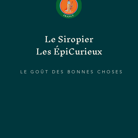
Le Siropier
Les ÉpiCurieux
LE GOÛT DES BONNES CHOSES