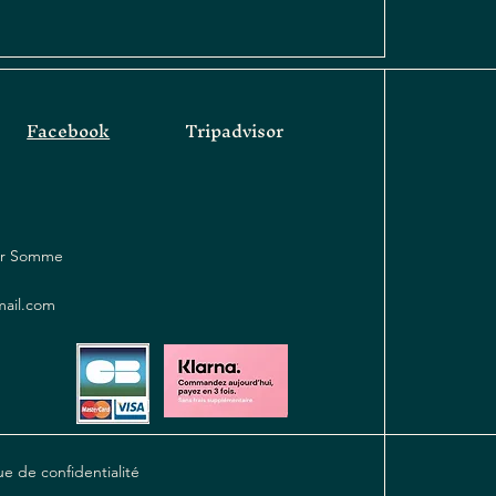
Facebook
Tripadvisor
sur Somme
mail.com
ue de confidentialité