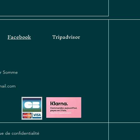
Facebook
Tripadvisor
sur Somme
mail.com
ue de confidentialité