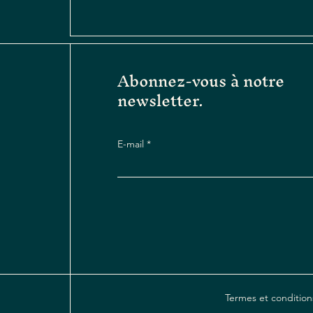
Abonnez-vous à notre
newsletter.
E-mail
Termes et condition