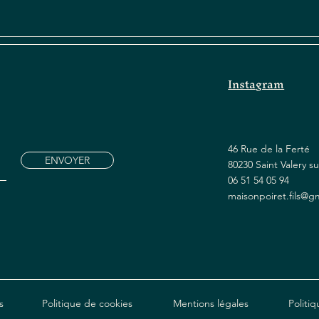
Instagram
46 Rue de la Ferté
ENVOYER
80230 Saint Valery 
06 51 54 05 94
maisonpoiret.fils@g
s
Politique de cookies
Mentions légales
Politiq