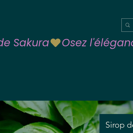
 de Sakura
Sirop d