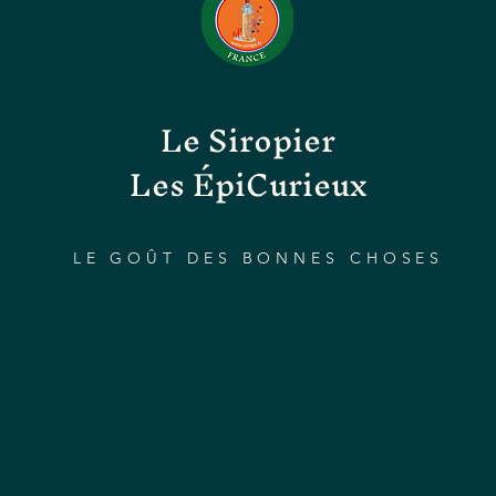
Le Siropier
Les ÉpiCurieux
LE GOÛT DES BONNES CHOSES