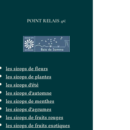
POINT RELAIS 4€
les sirops de fleurs
les sirops de plantes
les sirops d'été
les sirops d'automne
les sirops de menthes
les sirops d'agrumes
les sirops de fruits rouges
les sirops de fruits exotiques