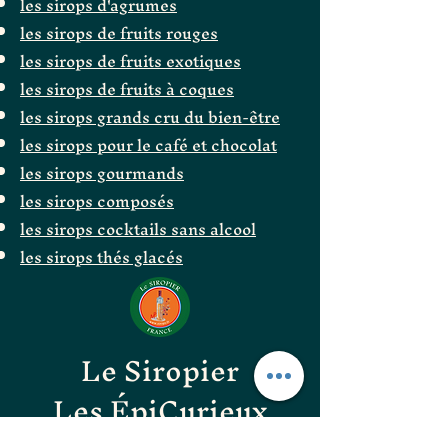
les sirops d'agrumes
les sirops de fruits rouges
les sirops de fruits exotiques
les sirops de fruits à coques
les sirops grands cru du bien-être
les sirops pour le café et chocolat
les sirops gourmands
les sirops composés
les sirops cocktails sans alcool
les sirops thés glacés
Le Siropier
Les ÉpiCurieux